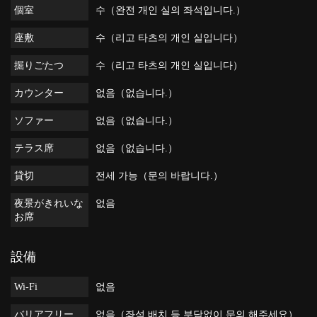
個室
수（완전 개인 실의 좌석입니다.）
座敷
수（리고 타츠의 개인 실입니다）
掘りごたつ
수（리고 타츠의 개인 실입니다）
カウンター
없음（없습니다.）
ソファー
없음（없습니다.）
テラス席
없음（없습니다.）
貸切
전세 가능（문의 바랍니다.）
夜景がきれいな
없음
お席
設備
Wi-Fi
없음
バリアフリー
없음（좌석 배치 등 부담없이 문의 해주세요）