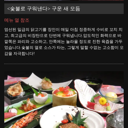
<숯불로 구워낸다> 구운 새 모듬
메뉴 열 참조
엄선된 일급의 닭고기를 장인이 매일 아침 정중하게 수비로 꼬치 치
고, 최고급의 비장탄으로 단번에 구워냅니다.압도적인 화력으로 바
깥쪽은 파리와 고소하고, 안쪽에는 놀라울 정도로 진한 육즙을 가두
었습니다.숯불의 열로 소스가 타는, 그렇게 말할 수없는 고소함이 오
감을 자극합니다!