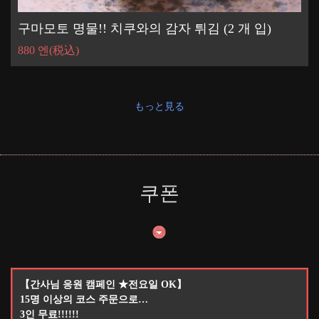
구마모토 명물!! 치쿠와의 감자 튀김 (2 개 입)
880 엔
(税込)
もっと見る
쿠폰
【간사님 응원 캠페인 ★전요일 OK】
15명 이상의 코스 주문으로…
3인 무료!!!!!!