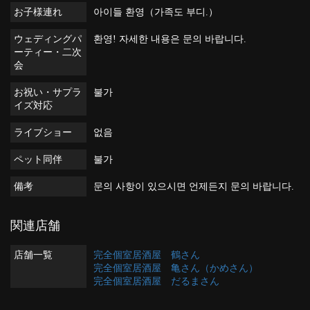
お子様連れ
아이들 환영（가족도 부디.）
ウェディングパ
환영! 자세한 내용은 문의 바랍니다.
ーティー・二次
会
お祝い・サプラ
불가
イズ対応
ライブショー
없음
ペット同伴
불가
備考
문의 사항이 있으시면 언제든지 문의 바랍니다.
関連店舗
店舗一覧
完全個室居酒屋 鶴さん
完全個室居酒屋 亀さん（かめさん）
完全個室居酒屋 だるまさん