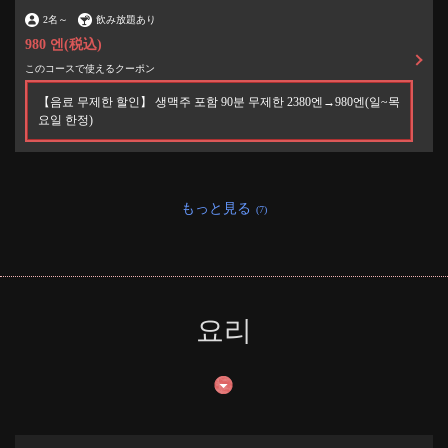
2名
～
飲み放題あり
980 엔
(税込)
このコースで使えるクーポン
【음료 무제한 할인】 생맥주 포함 90분 무제한 2380엔→980엔(일~목
요일 한정)
もっと見る
(7)
요리