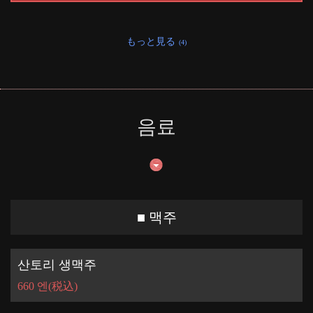
もっと見る
(4)
음료
■ 맥주
산토리 생맥주
660 엔
(税込)