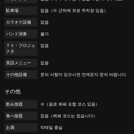
駐車場
없음（※ 근처에 유료 주차장 있음）
カラオケ設備
없음
バンド演奏
불가
ＴＶ・プロジェ
없음
クタ
英語メニュー
없음
その他設備
문의 사항이 있으시면 언제든지 문의 바랍니다.
その他
飲み放題
수（음료 뷔페 포함 코스 있음）
食べ放題
없음（뷔페 코스는 없습니다）
お酒
칵테일 충실