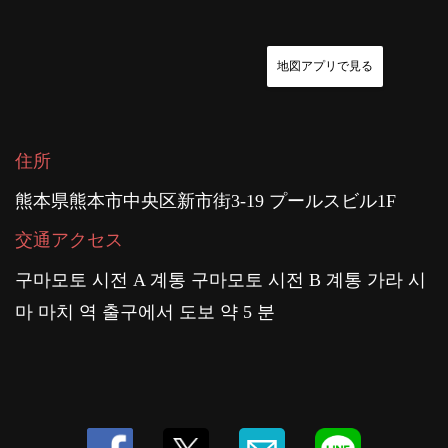
地図アプリで見る
住所
熊本県熊本市中央区新市街3-19 プールスビル1F
交通アクセス
구마모토 시전 A 계통 구마모토 시전 B 계통 가라 시
마 마치 역 출구에서 도보 약 5 분