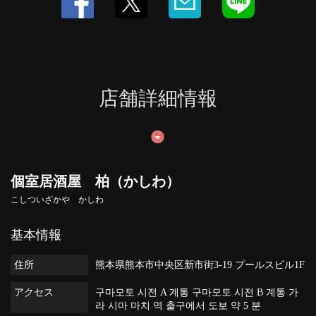
店舗詳細情報
個室居酒屋 柏（かしわ）
こしついざかや かしわ
基本情報
住所
熊本県熊本市中央区新市街3-19 プールスビル1F
アクセス
구마모토 시전 A 계통 구마모토 시전 B 계통 가
라 시마 마치 역 출구에서 도보 약 5 분