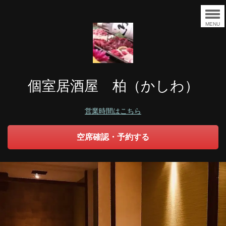
MENU
個室居酒屋 柏（かしわ）
営業時間はこちら
空席確認・予約する