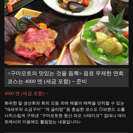
<구마모토의 맛있는 것을 듬뿍> 음료 무제한 연회
코스는 4000 엔 (세금 포함) ~ 준비
4000 엔 (세금 포함) ~
화려한 말 생선회와 회의 모듬 외에 해물의 매력을 만끽할 수 있는
“대새우의 소금구이” “게 글라탕” 등 충실한 코스도 ◎브랜드 소를
사치스럽게 구워낸 “구마모토현 원산 와오 스테이크”! 접대나 데이
트에서의 이용에도 틀림없는 내용입니다♪