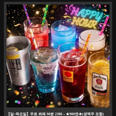
【일~목요일】무료 뷔페 90분 2380→★980엔★(생맥주 포함)